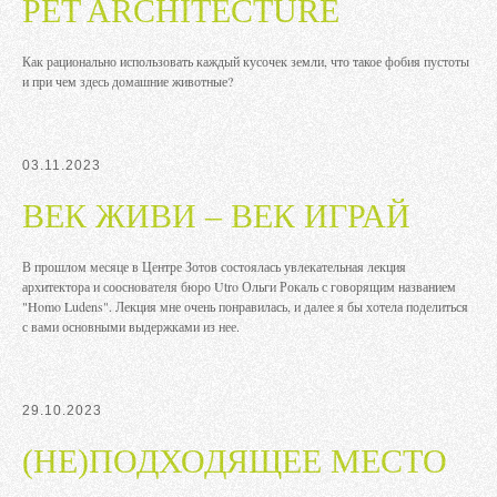
PET ARCHITECTURE
Как рационально использовать каждый кусочек земли, что такое фобия пустоты
и при чем здесь домашние животные?
03.11.2023
ВЕК ЖИВИ – ВЕК ИГРАЙ
В прошлом месяце в Центре Зотов состоялась увлекательная лекция
архитектора и сооснователя бюро Utro Ольги Рокаль с говорящим названием
"Homo Ludens". Лекция мне очень понравилась, и далее я бы хотела поделиться
с вами основными выдержками из нее.
29.10.2023
(НЕ)ПОДХОДЯЩЕЕ МЕСТО