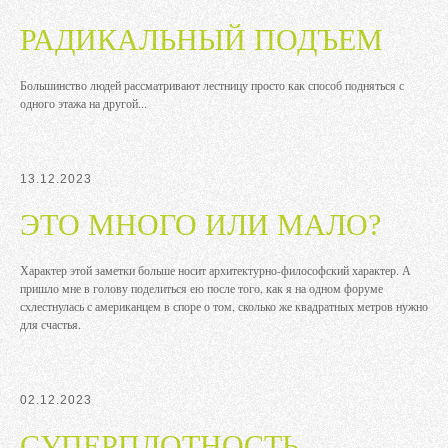
РАДИКАЛЬНЫЙ ПОДЪЕМ
Большинство людей рассматривают лестницу просто как способ подняться с
одного этажа на другой...
13.12.2023
ЭТО МНОГО ИЛИ МАЛО?
Характер этой заметки больше носит архитектурно-философский характер. А
пришло мне в голову поделиться ею после того, как я на одном форуме
схлестнулась с американцем в споре о том, сколько же квадратных метров нужно
для счастья.
02.12.2023
СУПЕРПЛОТНОСТЬ