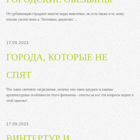
От урбанизации страдают многие виды животных, но есть также и те, кому
вполне уютно жить в "бетонных джунглях"...
17.09.2023
ГОРОДА, КОТОРЫЕ НЕ
СПЯТ
Что такое световое загрязнение, почему оно такое вредное и каковы
архитектурные особенности этого феномена - ответы на все эти вопросы ищите в
этой заметке!
17.09.2023
ВИНТЕРТУР И