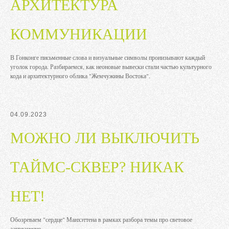
АРХИТЕКТУРА
КОММУНИКАЦИИ
В Гонконге письменные слова и визуальные символы пронизывают каждый
уголок города. Разбираемся, как неоновые вывески стали частью культурного
кода и архитектурного облика "Жемчужины Востока".
04.09.2023
МОЖНО ЛИ ВЫКЛЮЧИТЬ
ТАЙМС-СКВЕР? НИКАК
НЕТ!
Обозреваем "сердце" Манхэттена в рамках разбора темы про световое
загрязнение.