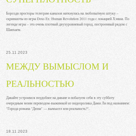
Бороздя просторы телеграм-каналов наткнулась на любопытную штуку –
скриншоты из игры Deus Ex: Human Revolution 2011 года с локацией Хэнша. По
легенде игры – это очень плотный двухуровневый город, построенный рядом с
Шанхаем.
25.11.2023
МЕЖДУ ВЫМЫСЛОМ И
РЕАЛЬНОСТЬЮ
Давайте устроимся поудобнее на диване и побалуем себя в эту субботу
очередным моим переводом-выжимкой из видеоролика Дами Ли под названием:
"Города романа "Дюна" — вымысел или реальность?".
18.11.2023