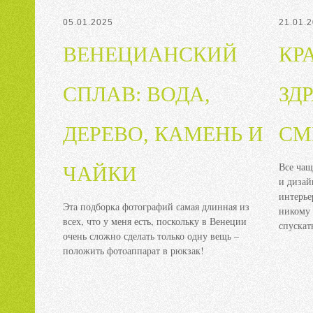
05.01.2025
21.01.
ВЕНЕЦИАНСКИЙ
КР
СПЛАВ: ВОДА,
ЗД
ДЕРЕВО, КАМЕНЬ И
СМ
Все чащ
ЧАЙКИ
и дизай
интерье
Эта подборка фотографий самая длинная из
никому 
всех, что у меня есть, поскольку в Венеции
спускат
очень сложно сделать только одну вещь –
положить фотоаппарат в рюкзак!