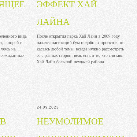
ДЯЩЕЕ
ЭФФЕКТ ХАЙ
ЛАЙНА
еленного вида
После открытия парка Хай Лайн в 2009 году
т, а порой и
начался настоящий бум подобных проектов, но
вляясь на
касаясь любой темы, всегда нужно рассмотреть
 неожиданные
ее с разных сторон, ведь есть и те, кто считают
Хай Лайн большой неудачей района.
24.09.2023
 В
НЕУМОЛИМОЕ