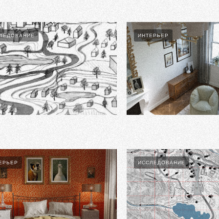
ЛЕДОВАНИЕ
ИНТЕРЬЕР
РОТОТИПЫ И ПРОГРАММА ПРОЕКТА
Milanese Room Refirbishment
ЕРЬЕР
ИССЛЕДОВАНИЕ