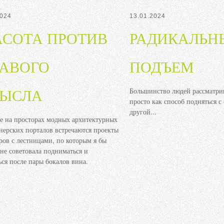
2024
13.01.2024
АСОТА ПРОТИВ
РАДИКАЛЬН
РАВОГО
ПОДЪЕМ
Большинство людей рассматри
ЫСЛА
просто как способ подняться с
другой...
е на просторах модных архитектурных
нерских порталов встречаются проекты
ров с лестницами, по которым я бы
не советовала подниматься и
ься после пары бокалов вина.