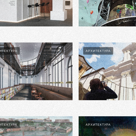
 Studio Showroom 2
The Dot Creative Factory
ИТЕКТУРА
АРХИТЕКТУРА
2
Framing The Sky
ИТЕКТУРА
АРХИТЕКТУРА