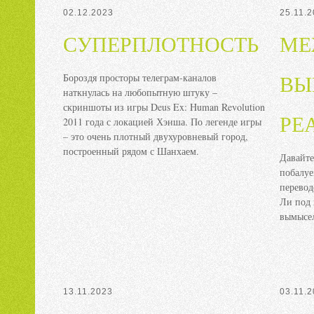
02.12.2023
25.11.
СУПЕРПЛОТНОСТЬ
МЕ
Бороздя просторы телеграм-каналов
ВЫ
наткнулась на любопытную штуку –
скриншоты из игры Deus Ex: Human Revolution
РЕ
2011 года с локацией Хэнша. По легенде игры
– это очень плотный двухуровневый город,
построенный рядом с Шанхаем.
Давайте
побалуе
перево
Ли под 
вымысел
13.11.2023
03.11.