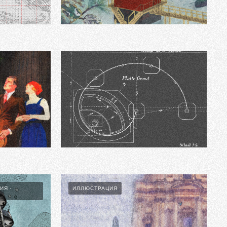
Ы
Lighthouse
ПИССУАРЫ ВО ИМЯ СПАСЕНИЯ
ИЯ
ИЛЛЮСТРАЦИЯ