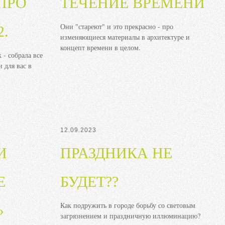
ПРО
ТЕЧЕНИЕ ВРЕМЕНИ
Они "стареют" и это прекрасно - про
2.
изменяющиеся материалы в архитектуре и
концепт времени в целом.
 - собрала все
 для вас в
12.09.2023
И
ПРАЗДНИКА НЕ
Е
БУДЕТ??
Как подружить в городе борьбу со световым
»
загрязнением и праздничную иллюминацию?