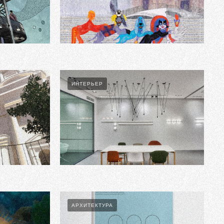
Bremen Town Musicians In Rome
ИНТЕРЬЕР
Quantum Studio Showroom
АРХИТЕКТУРА