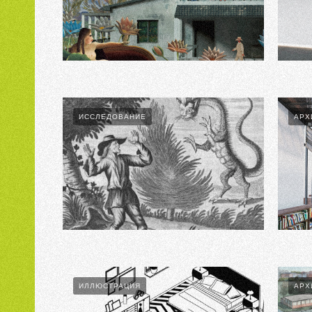
Private House III
Quantum
ИССЛЕДОВАНИЕ
АРХ
Ч.1. ВВЕДЕНИЕ
Arcadia 
ИЛЛЮСТРАЦИЯ
АРХ